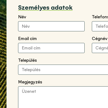
Személyes adatok
Név
Telefo
Email cím
Cégnév
Település
Megjegyzés