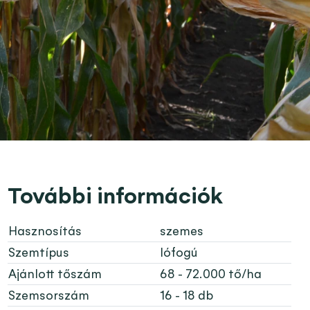
További információk
Hasznosítás
szemes
Szemtípus
lófogú
Ajánlott tőszám
68 - 72.000 tő/ha
Szemsorszám
16 - 18 db