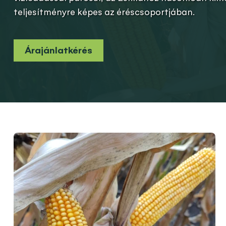
teljesítményre képes az éréscsoportjában.
Árajánlatkérés