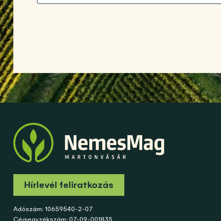
Hírlevél feliratkozás
Adószám: 10659540-2-07
Cégjegyzékszám: 07-09-001835