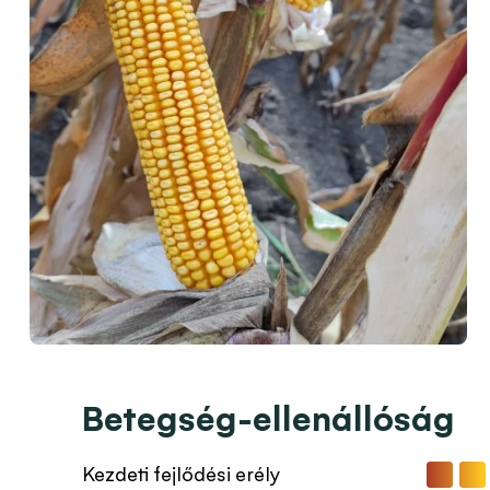
Betegség-ellenállóság
Kezdeti fejlődési erély