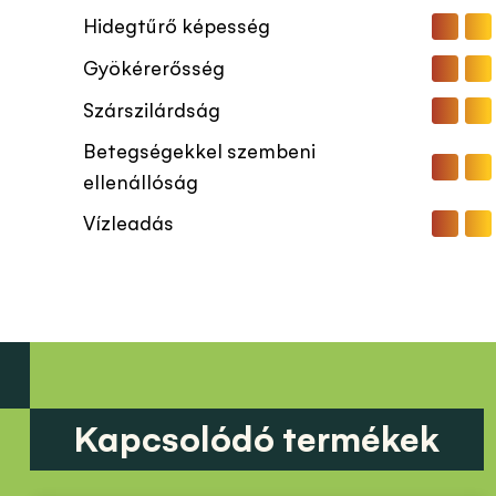
Hidegtűrő képesség
Gyökérerősség
Szárszilárdság
Betegségekkel szembeni
ellenállóság
Vízleadás
Kapcsolódó termékek