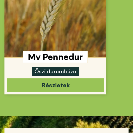
Mv Pennedur
Őszi durumbúza
Részletek