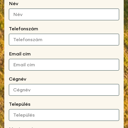
Név
Telefonszám
Email cím
Cégnév
Település