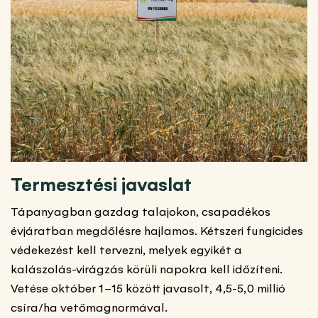
Termesztési javaslat
Tápanyagban gazdag talajokon, csapadékos
évjáratban megdőlésre hajlamos. Kétszeri fungicides
védekezést kell tervezni, melyek egyikét a
kalászolás-virágzás körüli napokra kell időzíteni.
Vetése október 1–15 között javasolt, 4,5-5,0 millió
csíra/ha vetőmagnormával.