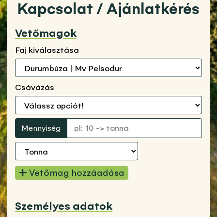
Kapcsolat / Ajánlatkérés
Vetőmagok
Faj kiválasztása
Csávázás
Mennyiség
Vetőmag hozzáadása
Személyes adatok