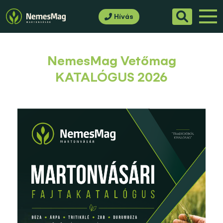
Hívás
NemesMag Vetőmag
KATALÓGUS 2026