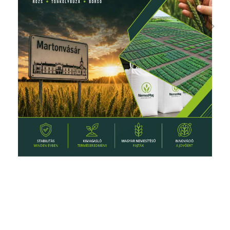
Loading PDF 13% ...